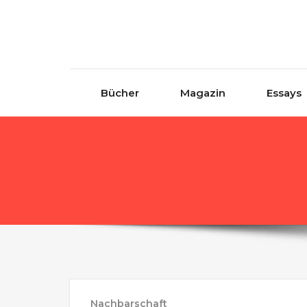
Skip to content
Bücher
Magazin
Essays
Nachbarschaft