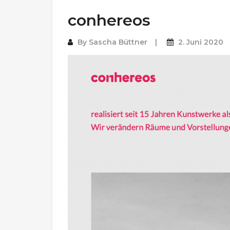
conhereos
By
Sascha Büttner
2. Juni 2020