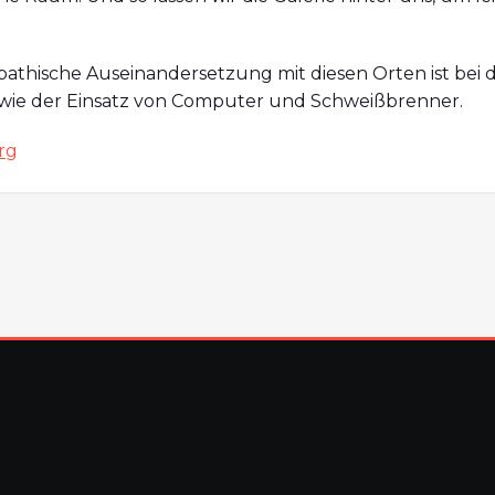
pathische Auseinandersetzung mit diesen Orten ist bei 
, wie der Einsatz von Computer und Schweißbrenner.
rg