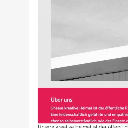
Unsere kreative Heimat ist der öffentl