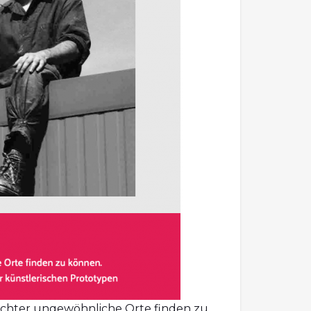
leichter ungewöhnliche Orte finden zu