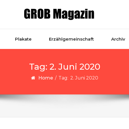
Plakate
Erzählgemeinschaft
Archiv
Tag:
2. Juni 2020
Home
/
Tag:
2. Juni 2020