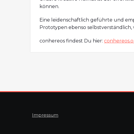
können.
Eine leidenschaftlich geführte und em
Prototypen ebenso selbstverständlich
conhereos findest Du hier:
conhereos.o
Impressum