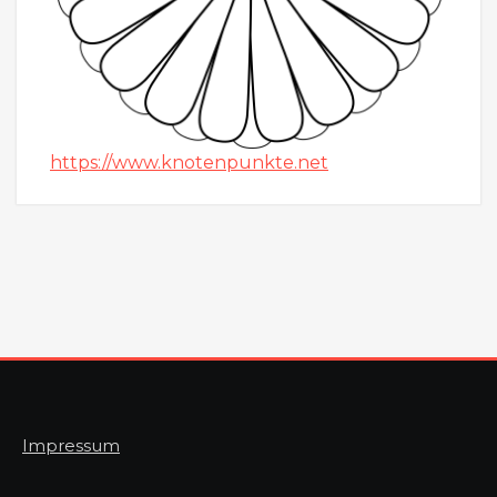
https://www.knotenpunkte.net
Impressum