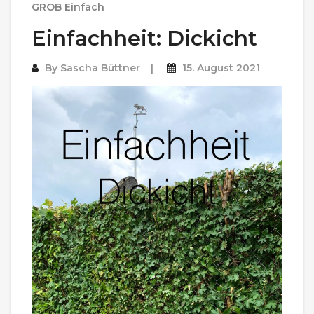
GROB Einfach
Einfachheit: Dickicht
By
Sascha Büttner
15. August 2021