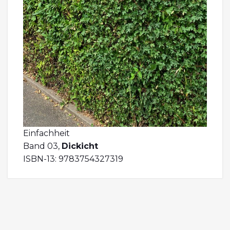
Einfachheit
Band 03,
Dickicht
ISBN-13: 9783754327319