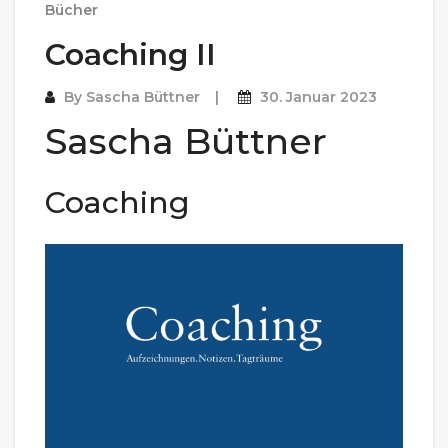
Bücher
Coaching II
By
Sascha Büttner
30. Januar 2023
Sascha Büttner
Coaching