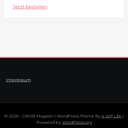
Jetzt bestellen
Impressum
© 2026 - GROB Magazin | WordPress Theme By
A WP Life
|
Powered by
WordPress.org