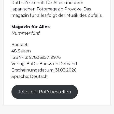
Roths Zeitschrift für Alles und dem
japanischen Fotomagazin Provoke. Das
magazin für alles folgt der Musik des Zufalls.
Magazin für Alles
Nummer fünf
Booklet
48 Seiten
ISBN-13: 9783695719976
Verlag: BoD – Books on Demand
Erscheinungsdatum: 31.03.2026
Sprache: Deutsch
Jetzt bei BoD bestellen