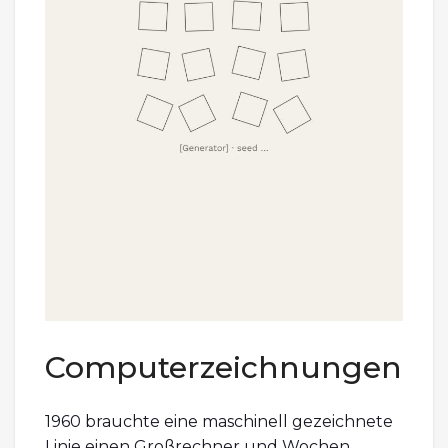
Computerzeichnungen
1960 brauchte eine maschinell gezeichnete
Linie einen Großrechner und Wochen