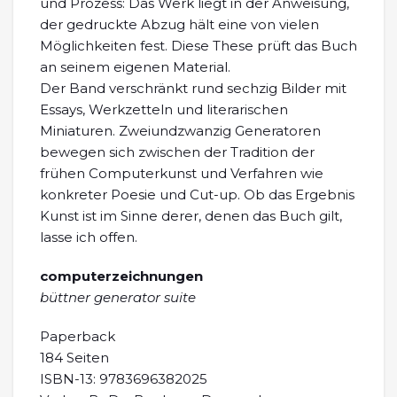
und Prozess: Das Werk liegt in der Anweisung,
der gedruckte Abzug hält eine von vielen
Möglichkeiten fest. Diese These prüft das Buch
an seinem eigenen Material.
Der Band verschränkt rund sechzig Bilder mit
Essays, Werkzetteln und literarischen
Miniaturen. Zweiundzwanzig Generatoren
bewegen sich zwischen der Tradition der
frühen Computerkunst und Verfahren wie
konkreter Poesie und Cut-up. Ob das Ergebnis
Kunst ist im Sinne derer, denen das Buch gilt,
lasse ich offen.
computerzeichnungen
büttner generator suite
Paperback
184 Seiten
ISBN-13: 9783696382025