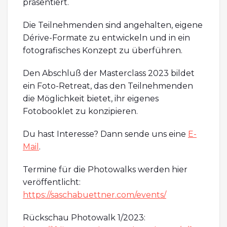
präsentiert.
Die Teilnehmenden sind angehalten, eigene
Dérive-Formate zu entwickeln und in ein
fotografisches Konzept zu überführen.
Den Abschluß der Masterclass 2023 bildet
ein Foto-Retreat, das den Teilnehmenden
die Möglichkeit bietet, ihr eigenes
Fotobooklet zu konzipieren.
Du hast Interesse? Dann sende uns eine
E-
Mail
.
Termine für die Photowalks werden hier
veröffentlicht:
https://saschabuettner.com/events/
Rückschau Photowalk 1/2023: