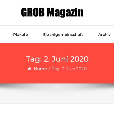
Plakate
Erzählgemeinschaft
Archiv
Tag:
2. Juni 2020
Home
/
Tag:
2. Juni 2020