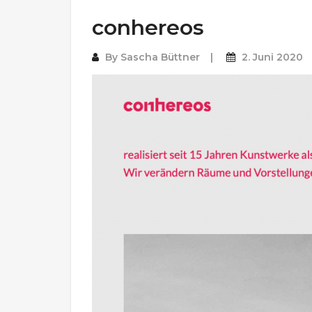
conhereos
By
Sascha Büttner
2. Juni 2020