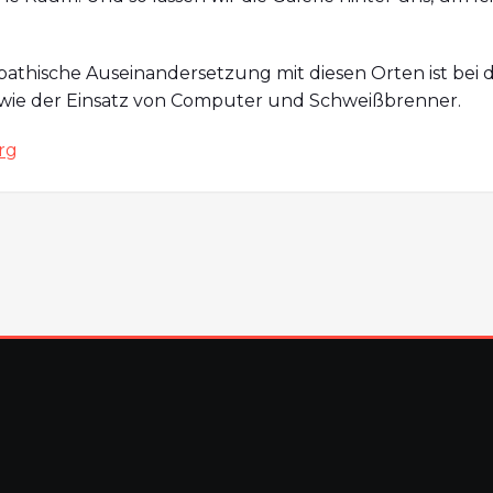
pathische Auseinandersetzung mit diesen Orten ist bei 
, wie der Einsatz von Computer und Schweißbrenner.
rg