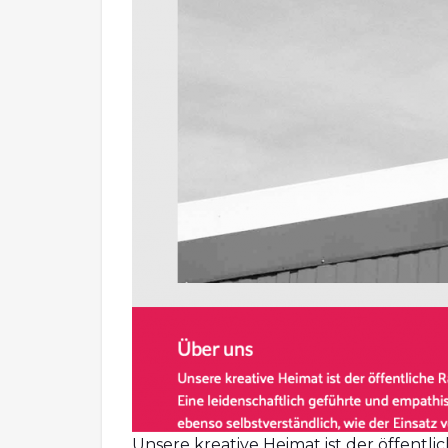
Unsere kreative Heimat ist der öffentl