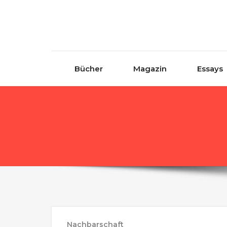
Skip to content
Bücher
Magazin
Essays
Nachbarschaft