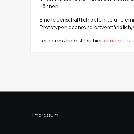
können.
Eine leidenschaftlich geführte und em
Prototypen ebenso selbstverständlich
conhereos findest Du hier:
conhereos.o
Impressum