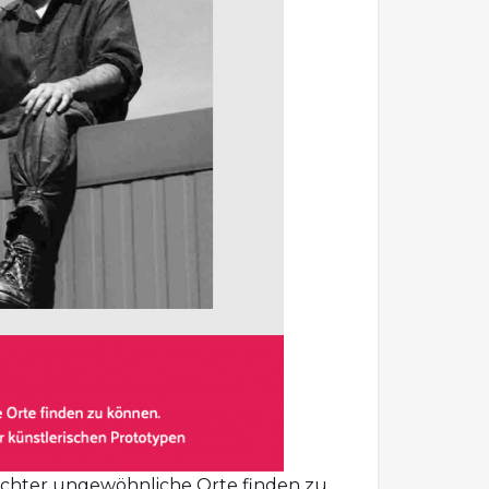
leichter ungewöhnliche Orte finden zu