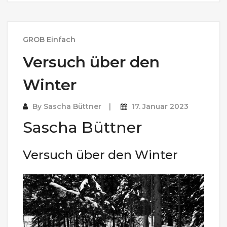
GROB Einfach
Versuch über den
Winter
By
Sascha Büttner
17. Januar 2023
Sascha Büttner
Versuch über den Winter