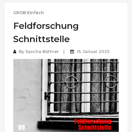
GROB Einfach
Feldforschung
Schnittstelle
By
Sascha Büttner
15. Januar 2025