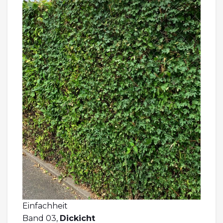
Einfachheit
Band 03,
Dickicht