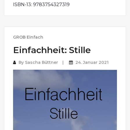
ISBN-13: 9783754327319
GROB Einfach
Einfachheit: Stille
By
Sascha Büttner
24. Januar 2021