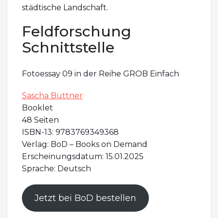
städtische Landschaft.
Feldforschung
Schnittstelle
Fotoessay 09 in der Reihe GROB Einfach
Sascha Büttner
Booklet
48 Seiten
ISBN-13: 9783769349368
Verlag: BoD – Books on Demand
Erscheinungsdatum: 15.01.2025
Sprache: Deutsch
Jetzt bei BoD bestellen