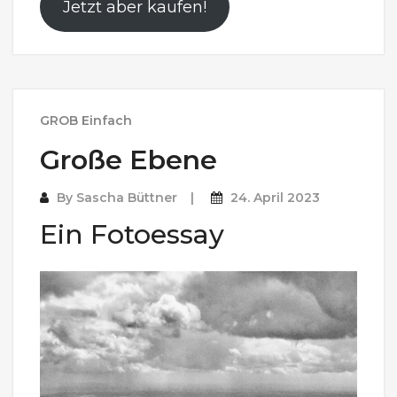
Jetzt aber kaufen!
GROB Einfach
Große Ebene
By
Sascha Büttner
24. April 2023
Ein Fotoessay