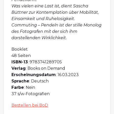
Was vielen eine Last ist, dient Sascha
Büttner zur Kontemplation über Mobilität,
Einsamkeit und Ruhelosigkeit.
Commuting – Pendeln ist der stille Monolog
des Fotografen mit der sich ihm
darstellenden Wirklichkeit.
Booklet
48 Seiten
ISBN-13
: 9783741289705
Verlag
: Books on Demand
Erscheinungsdatum
: 16.03.2023
Sprache
: Deutsch
Farbe
: Nein
37 s/w-Fotografien
Bestellen bei BoD