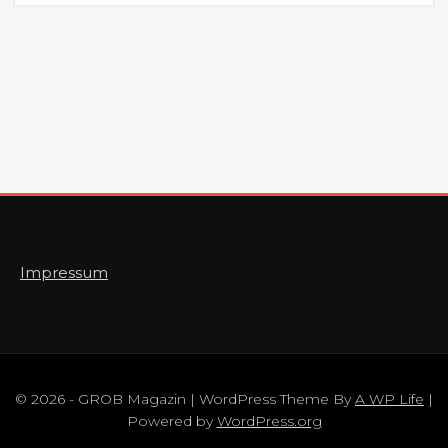
Impressum
© 2026 - GROB Magazin | WordPress Theme By
A WP Life
|
Powered by
WordPress.org