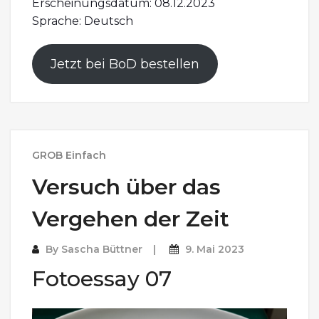
Erscheinungsdatum: 08.12.2023
Sprache: Deutsch
Jetzt bei BoD bestellen
GROB Einfach
Versuch über das
Vergehen der Zeit
By
Sascha Büttner
9. Mai 2023
Fotoessay 07