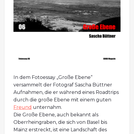
In dem Fotoessay „Große Ebene“
versammelt der Fotograf Sascha Büttner
Aufnahmen, die er während eines Roadtrips
durch die große Ebene mit einem guten
Freund
unternahm.
Die Große Ebene, auch bekannt als
Oberrheingraben, die sich von Basel bis
Mainz erstreckt, ist eine Landschaft des