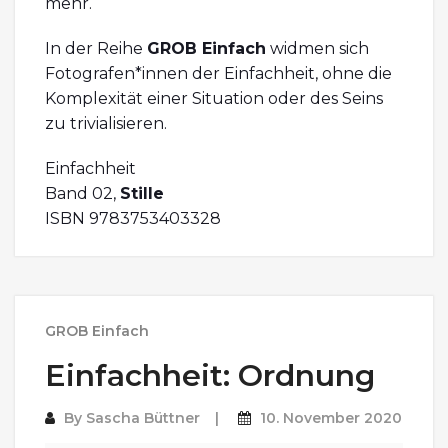
mehr.
In der Reihe
GROB Einfach
widmen sich
Fotografen*innen der Einfachheit, ohne die
Komplexität einer Situation oder des Seins
zu trivialisieren.
Einfachheit
Band 02,
Stille
ISBN 9783753403328
GROB Einfach
Einfachheit: Ordnung
By
Sascha Büttner
10. November 2020