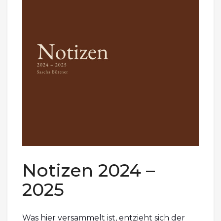
Notizen 2024 –
2025
Was hier versammelt ist, entzieht sich der