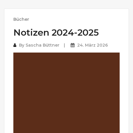
Bücher
Notizen 2024-2025
By
Sascha Büttner
24. März 2026