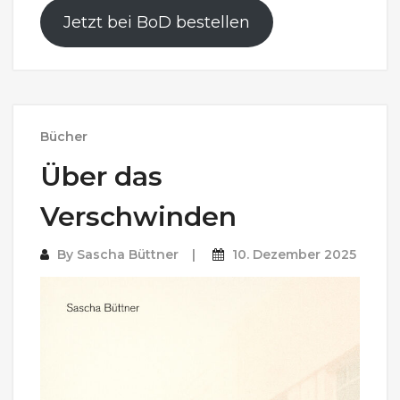
Jetzt bei BoD bestellen
Bücher
Über das
Verschwinden
By
Sascha Büttner
10. Dezember 2025