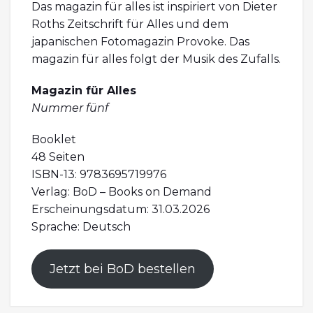
Das magazin für alles ist inspiriert von Dieter
Roths Zeitschrift für Alles und dem
japanischen Fotomagazin Provoke. Das
magazin für alles folgt der Musik des Zufalls.
Magazin für Alles
Nummer fünf
Booklet
48 Seiten
ISBN-13: 9783695719976
Verlag: BoD – Books on Demand
Erscheinungsdatum: 31.03.2026
Sprache: Deutsch
Jetzt bei BoD bestellen