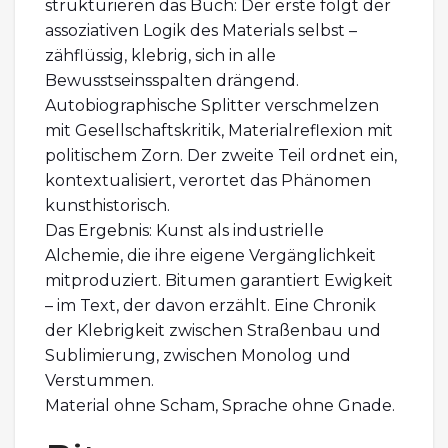
strukturieren das Buch: Der erste folgt der
assoziativen Logik des Materials selbst –
zähflüssig, klebrig, sich in alle
Bewusstseinsspalten drängend.
Autobiographische Splitter verschmelzen
mit Gesellschaftskritik, Materialreflexion mit
politischem Zorn. Der zweite Teil ordnet ein,
kontextualisiert, verortet das Phänomen
kunsthistorisch.
Das Ergebnis: Kunst als industrielle
Alchemie, die ihre eigene Vergänglichkeit
mitproduziert. Bitumen garantiert Ewigkeit
– im Text, der davon erzählt. Eine Chronik
der Klebrigkeit zwischen Straßenbau und
Sublimierung, zwischen Monolog und
Verstummen.
Material ohne Scham, Sprache ohne Gnade.