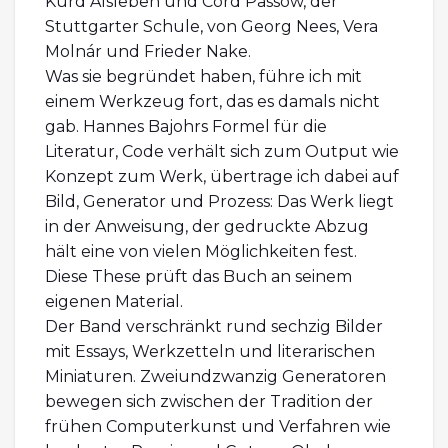
Kurd Alsleben und Cord Passow, der
Stuttgarter Schule, von Georg Nees, Vera
Molnár und Frieder Nake.
Was sie begründet haben, führe ich mit
einem Werkzeug fort, das es damals nicht
gab. Hannes Bajohrs Formel für die
Literatur, Code verhält sich zum Output wie
Konzept zum Werk, übertrage ich dabei auf
Bild, Generator und Prozess: Das Werk liegt
in der Anweisung, der gedruckte Abzug
hält eine von vielen Möglichkeiten fest.
Diese These prüft das Buch an seinem
eigenen Material.
Der Band verschränkt rund sechzig Bilder
mit Essays, Werkzetteln und literarischen
Miniaturen. Zweiundzwanzig Generatoren
bewegen sich zwischen der Tradition der
frühen Computerkunst und Verfahren wie