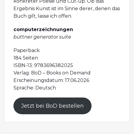
konkreter Poesie und Cut-up. Ob das
Ergebnis Kunst ist im Sinne derer, denen das
Buch gilt, lasse ich offen.
computerzeichnungen
büttner generator suite
Paperback
184 Seiten
ISBN-13: 9783696382025
Verlag: BoD – Books on Demand
Erscheinungsdatum: 17.06.2026
Sprache: Deutsch
Jetzt bei BoD bestellen