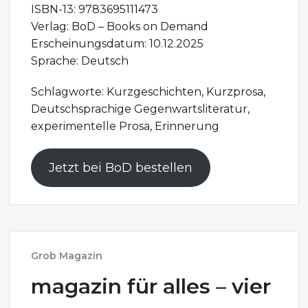
ISBN-13: 9783695111473
Verlag: BoD – Books on Demand
Erscheinungsdatum: 10.12.2025
Sprache: Deutsch
Schlagworte: Kurzgeschichten, Kurzprosa,
Deutschsprachige Gegenwartsliteratur,
experimentelle Prosa, Erinnerung
Jetzt bei BoD bestellen
Grob Magazin
magazin für alles – vier