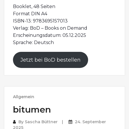
Booklet, 48 Seiten
Format DIN A4
ISBN-13: 9783695157013
Verlag: BoD – Books on Demand
Erscheinungsdatum: 05.12.2025
Sprache: Deutsch
Jetzt bei BoD bestellen
Allgemein
bitumen
By
Sascha Büttner
24. September
2025