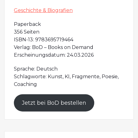
Geschichte & Biografien
Paperback
356 Seiten
ISBN-13: 9783695719464
Verlag: BoD – Books on Demand
Erscheinungsdatum: 24.03.2026
Sprache: Deutsch
Schlagworte: Kunst, KI, Fragmente, Poesie,
Coaching
Jetzt bei BoD bestellen