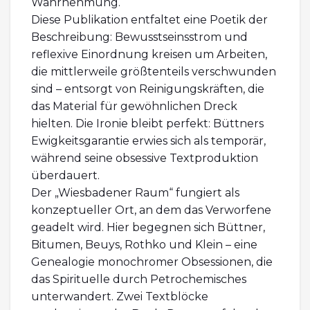
Wahrnehmung.
Diese Publikation entfaltet eine Poetik der
Beschreibung: Bewusstseinsstrom und
reflexive Einordnung kreisen um Arbeiten,
die mittlerweile größtenteils verschwunden
sind – entsorgt von Reinigungskräften, die
das Material für gewöhnlichen Dreck
hielten. Die Ironie bleibt perfekt: Büttners
Ewigkeitsgarantie erwies sich als temporär,
während seine obsessive Textproduktion
überdauert.
Der „Wiesbadener Raum“ fungiert als
konzeptueller Ort, an dem das Verworfene
geadelt wird. Hier begegnen sich Büttner,
Bitumen, Beuys, Rothko und Klein – eine
Genealogie monochromer Obsessionen, die
das Spirituelle durch Petrochemisches
unterwandert. Zwei Textblöcke