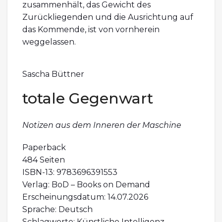
zusammenhält, das Gewicht des
Zurückliegenden und die Ausrichtung auf
das Kommende, ist von vornherein
weggelassen.
Sascha Büttner
totale Gegenwart
Notizen aus dem Inneren der Maschine
Paperback
484 Seiten
ISBN-13: 9783696391553
Verlag: BoD – Books on Demand
Erscheinungsdatum: 14.07.2026
Sprache: Deutsch
Schlagworte: Künstliche Intelligenz,