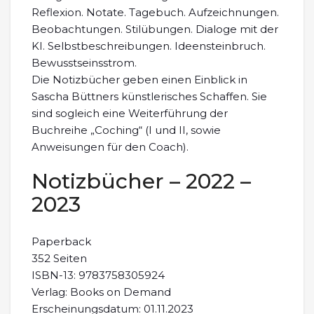
Reflexion. Notate. Tagebuch. Aufzeichnungen.
Beobachtungen. Stilübungen. Dialoge mit der
KI. Selbstbeschreibungen. Ideensteinbruch.
Bewusstseinsstrom.
Die Notizbücher geben einen Einblick in
Sascha Büttners künstlerisches Schaffen. Sie
sind sogleich eine Weiterführung der
Buchreihe „Coching“ (I und II, sowie
Anweisungen für den Coach).
Notizbücher – 2022 –
2023
Paperback
352 Seiten
ISBN-13: 9783758305924
Verlag: Books on Demand
Erscheinungsdatum: 01.11.2023