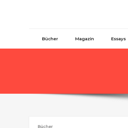
Skip to content
Bücher
Magazin
Essays
Bücher