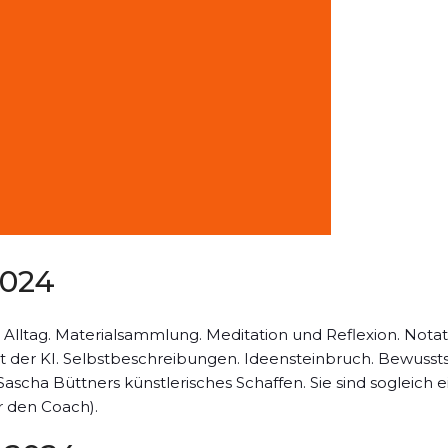
2024
Alltag. Materialsammlung. Meditation und Reflexion. Nota
t der KI. Selbstbeschreibungen. Ideensteinbruch. Bewuss
Sascha Büttners künstlerisches Schaffen. Sie sind sogleich
r den Coach).