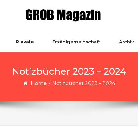
Plakate
Erzählgemeinschaft
Archiv
Notizbücher 2023 – 2024
Home
/
Notizbücher 2023 – 2024