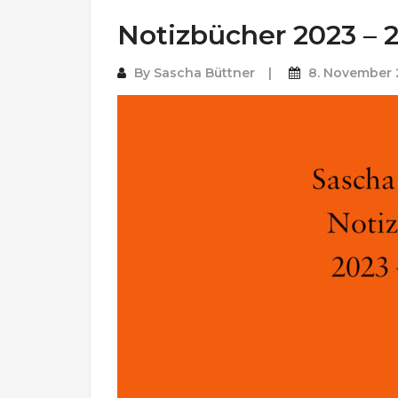
Notizbücher 2023 – 
By
Sascha Büttner
8. November