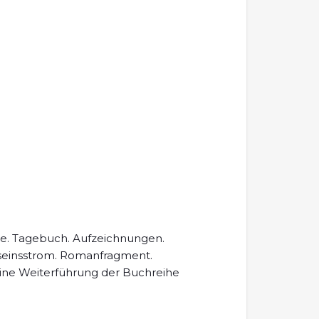
te. Tagebuch. Aufzeichnungen.
tseinsstrom. Romanfragment.
 eine Weiterführung der Buchreihe