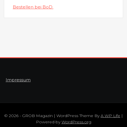
Bestellen bei BoD.
Impressum
© 2026 - GROB Magazin | WordPress Theme By
A WP Life
|
Powered by
WordPress.org