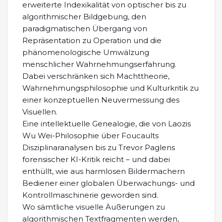
erweiterte Indexikalität von optischer bis zu
algorithmischer Bildgebung, den
paradigmatischen Übergang von
Repräsentation zu Operation und die
phänomenologische Umwälzung
menschlicher Wahrnehmungserfahrung.
Dabei verschränken sich Machttheorie,
Wahrnehmungsphilosophie und Kulturkritik zu
einer konzeptuellen Neuvermessung des
Visuellen.
Eine intellektuelle Genealogie, die von Laozis
Wu Wei-Philosophie über Foucaults
Disziplinaranalysen bis zu Trevor Paglens
forensischer KI-Kritik reicht – und dabei
enthüllt, wie aus harmlosen Bildermachern
Bediener einer globalen Überwachungs- und
Kontrollmaschinerie geworden sind.
Wo sämtliche visuelle Äußerungen zu
algorithmischen Textfragmenten werden,