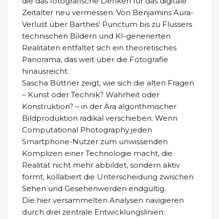
die das fotografische Denken für das digitale
Zeitalter neu vermessen. Von Benjamins Aura-
Verlust über Barthes‘ Punctum bis zu Flussers
technischen Bildern und KI-generierten
Realitäten entfaltet sich ein theoretisches
Panorama, das weit über die Fotografie
hinausreicht.
Sascha Büttner zeigt, wie sich die alten Fragen
– Kunst oder Technik? Wahrheit oder
Konstruktion? – in der Ära algorithmischer
Bildproduktion radikal verschieben. Wenn
Computational Photography jeden
Smartphone-Nutzer zum unwissenden
Komplizen einer Technologie macht, die
Realität nicht mehr abbildet, sondern aktiv
formt, kollabiert die Unterscheidung zwischen
Sehen und Gesehenwerden endgültig.
Die hier versammelten Analysen navigieren
durch drei zentrale Entwicklungslinien: