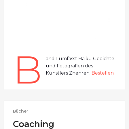
B
and 1 umfasst Haiku Gedichte
und Fotografien des
Künstlers Zhenren.
Bestellen
Bücher
Coaching