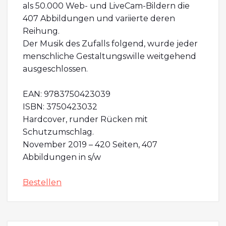
als 50.000 Web- und LiveCam-Bildern die
407 Abbildungen und variierte deren
Reihung.
Der Musik des Zufalls folgend, wurde jeder
menschliche Gestaltungswille weitgehend
ausgeschlossen.
EAN: 9783750423039
ISBN: 3750423032
Hardcover, runder Rücken mit
Schutzumschlag.
November 2019 – 420 Seiten, 407
Abbildungen in s/w
Bestellen