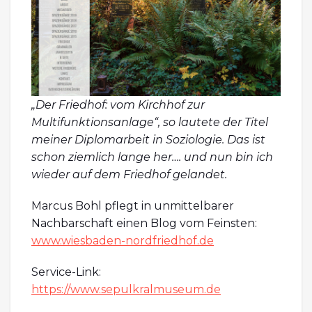
„Der Friedhof: vom Kirchhof zur
Multifunktionsanlage“, so lautete der Titel
meiner Diplomarbeit in Soziologie. Das ist
schon ziemlich lange her…. und nun bin ich
wieder auf dem Friedhof gelandet.
Marcus Bohl pflegt in unmittelbarer
Nachbarschaft einen Blog vom Feinsten:
www.wiesbaden-nordfriedhof.de
Service-Link:
https://www.sepulkralmuseum.de