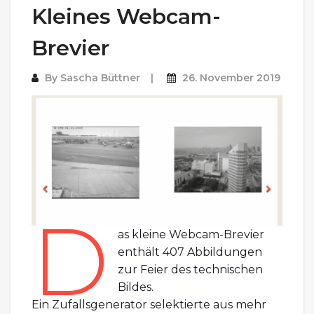
Kleines Webcam-
Brevier
By
Sascha Büttner
26. November 2019
D
as kleine Webcam-Brevier
enthält 407 Abbildungen
zur Feier des technischen
Bildes.
Ein Zufallsgenerator selektierte aus mehr