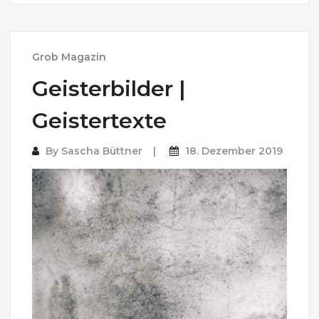
Grob Magazin
Geisterbilder |
Geistertexte
By
Sascha Büttner
18. Dezember 2019