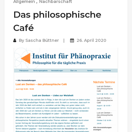
Allgemein
,
Nachbarschaft
Das philosophische
Café
By
Sascha Büttner
26. April 2020