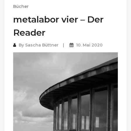
Bücher
metalabor vier – Der
Reader
By
Sascha Büttner
10. Mai 2020