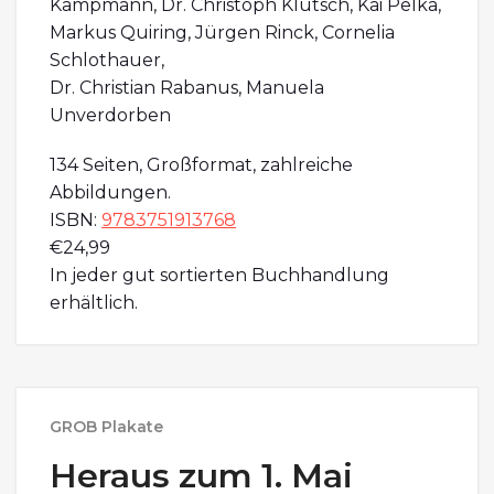
Kampmann, Dr. Christoph Klütsch, Kai Pelka,
Markus Quiring, Jürgen Rinck, Cornelia
Schlothauer,
Dr. Christian Rabanus, Manuela
Unverdorben
134 Seiten, Großformat, zahlreiche
Abbildungen.
ISBN:
9783751913768
€24,99
In jeder gut sortierten Buchhandlung
erhältlich.
GROB Plakate
Heraus zum 1. Mai