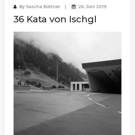
By
Sascha Büttner
26. Juni 2019
36 Kata von Ischgl