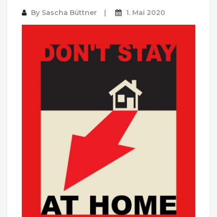
By
Sascha Büttner
1. Mai 2020