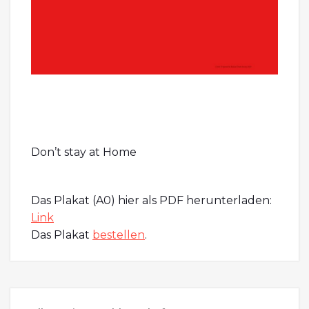
Don’t stay at Home
Das Plakat (A0) hier als PDF herunterladen:
Link
Das Plakat
bestellen
.