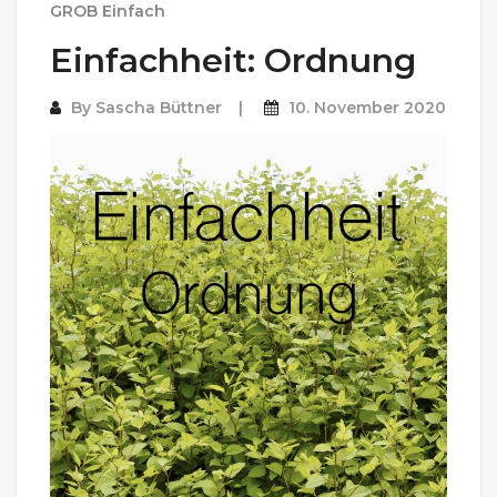
GROB Einfach
Einfachheit: Ordnung
By
Sascha Büttner
10. November 2020