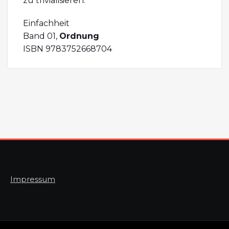
zu trivialisieren.
Einfachheit
Band 01,
Ordnung
ISBN 9783752668704
Impressum