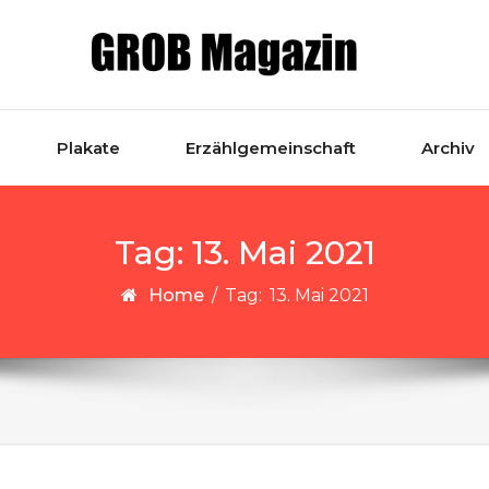
Plakate
Erzählgemeinschaft
Archiv
Tag:
13. Mai 2021
Home
/
Tag:
13. Mai 2021