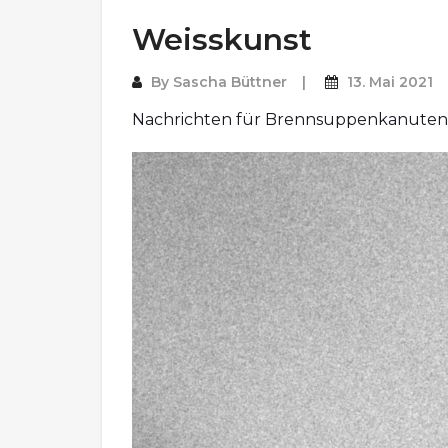
Weisskunst
By
Sascha Büttner
13. Mai 2021
Nachrichten für Brennsuppenkanuten