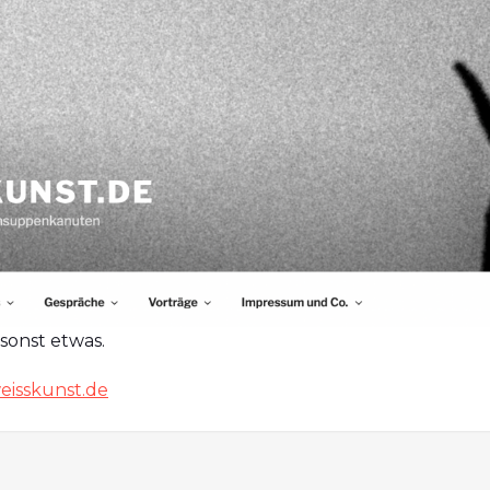
sonst etwas.
eisskunst.de