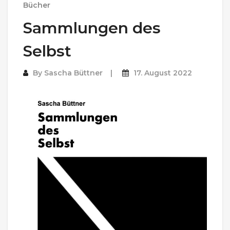
Bücher
Sammlungen des
Selbst
By
Sascha Büttner
17. August 2022