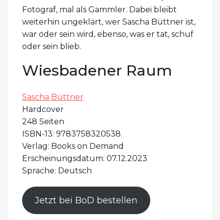
Fotograf, mal als Gammler. Dabei bleibt
weiterhin ungeklärt, wer Sascha Büttner ist,
war oder sein wird, ebenso, was er tat, schuf
oder sein blieb.
Wiesbadener Raum
Sascha Büttner
Hardcover
248 Seiten
ISBN-13: 9783758320538
Verlag: Books on Demand
Erscheinungsdatum: 07.12.2023
Sprache: Deutsch
Jetzt bei BoD bestellen