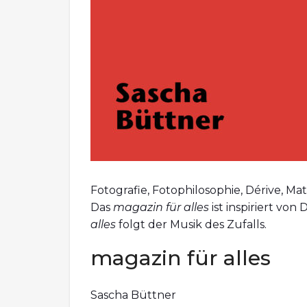
Fotografie, Fotophilosophie, Dérive, M
Das
magazin für alles
ist inspiriert vo
alles
folgt der Musik des Zufalls.
magazin für alles
Sascha Büttner