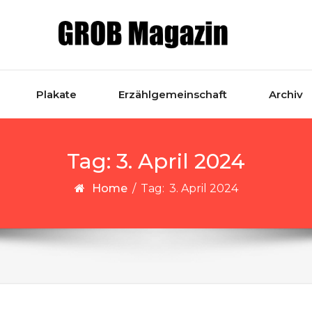
Plakate
Erzählgemeinschaft
Archiv
Tag:
3. April 2024
Home
/
Tag:
3. April 2024