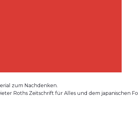
aterial zum Nachdenken.
n Dieter Roths Zeitschrift für Alles und dem japanischen