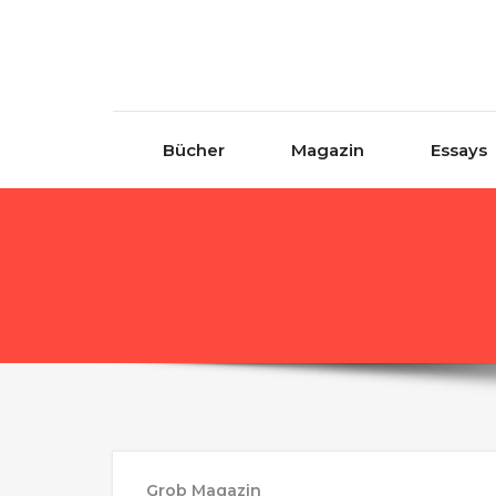
Skip to content
Bücher
Magazin
Essays
Grob Magazin