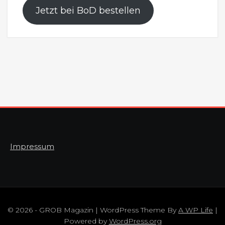
Jetzt bei BoD bestellen
Impressum
© 2026 - GROB Magazin | WordPress Theme By
A WP Life
|
Powered by
WordPress.org