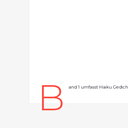
B
and 1 umfasst Haiku Gedich