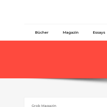
Skip to content
Bücher
Magazin
Essays
Grob Magazin