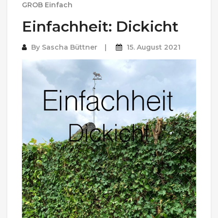
GROB Einfach
Einfachheit: Dickicht
By
Sascha Büttner
15. August 2021