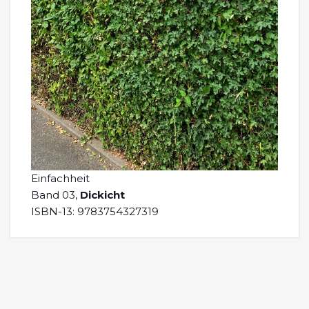
Einfachheit
Band 03,
Dickicht
ISBN-13: 9783754327319