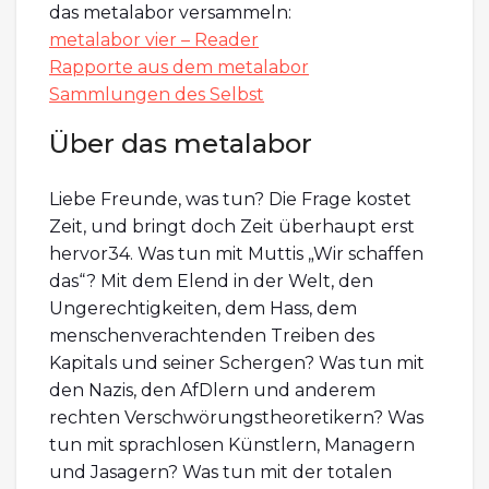
das metalabor versammeln:
metalabor vier – Reader
Rapporte aus dem metalabor
Sammlungen des Selbst
Über das metalabor
Liebe Freunde, was tun? Die Frage kostet
Zeit, und bringt doch Zeit überhaupt erst
hervor34. Was tun mit Muttis „Wir schaffen
das“? Mit dem Elend in der Welt, den
Ungerechtigkeiten, dem Hass, dem
menschenverachtenden Treiben des
Kapitals und seiner Schergen? Was tun mit
den Nazis, den AfDlern und anderem
rechten Verschwörungstheoretikern? Was
tun mit sprachlosen Künstlern, Managern
und Jasagern? Was tun mit der totalen