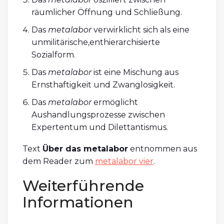
räumlicher Öffnung und Schließung.
Das
metalabor
verwirklicht sich als eine
unmilitärische,enthierarchisierte
Sozialform.
Das
metalabor
ist eine Mischung aus
Ernsthaftigkeit und Zwanglosigkeit.
Das
metalabor
ermöglicht
Aushandlungsprozesse zwischen
Expertentum und Dilettantismus.
Text
Über das metalabor
entnommen aus
dem Reader zum
metalabor vier
.
Weiterführende
Informationen