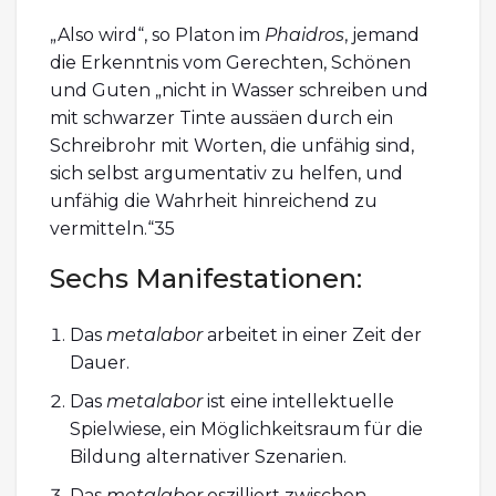
„Also wird“, so Platon im
Phaidros
, jemand
die Erkenntnis vom Gerechten, Schönen
und Guten „nicht in Wasser schreiben und
mit schwarzer Tinte aussäen durch ein
Schreibrohr mit Worten, die unfähig sind,
sich selbst argumentativ zu helfen, und
unfähig die Wahrheit hinreichend zu
vermitteln.“35
Sechs Manifestationen:
Das
metalabor
arbeitet in einer Zeit der
Dauer.
Das
metalabor
ist eine intellektuelle
Spielwiese, ein Möglichkeitsraum für die
Bildung alternativer Szenarien.
Das
metalabor
oszilliert zwischen