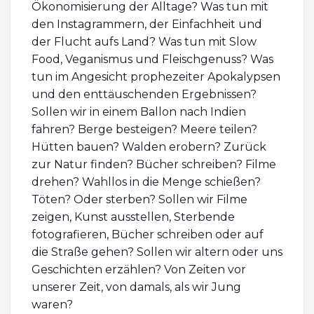
Ökonomisierung der Alltage? Was tun mit
den Instagrammern, der Einfachheit und
der Flucht aufs Land? Was tun mit Slow
Food, Veganismus und Fleischgenuss? Was
tun im Angesicht prophezeiter Apokalypsen
und den enttäuschenden Ergebnissen?
Sollen wir in einem Ballon nach Indien
fahren? Berge besteigen? Meere teilen?
Hütten bauen? Walden erobern? Zurück
zur Natur finden? Bücher schreiben? Filme
drehen? Wahllos in die Menge schießen?
Töten? Oder sterben? Sollen wir Filme
zeigen, Kunst ausstellen, Sterbende
fotografieren, Bücher schreiben oder auf
die Straße gehen? Sollen wir altern oder uns
Geschichten erzählen? Von Zeiten vor
unserer Zeit, von damals, als wir Jung
waren?