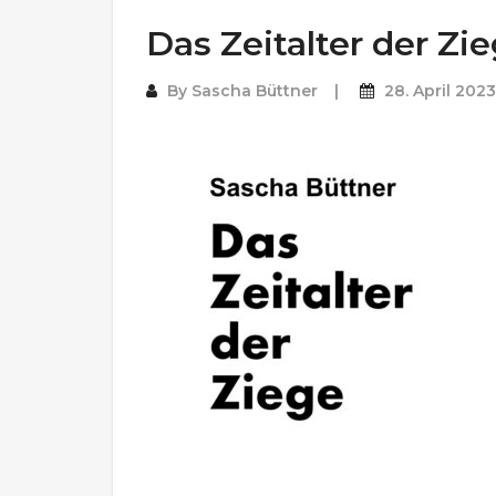
Das Zeitalter der Zi
By
Sascha Büttner
28. April 2023