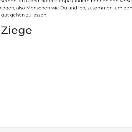
-Bergen. Im Grand Hotel Europa (andere nennen den Vers
ziologen, also Menschen wie Du und Ich, zusammen, um geme
 gut gehen zu lassen.
 Ziege