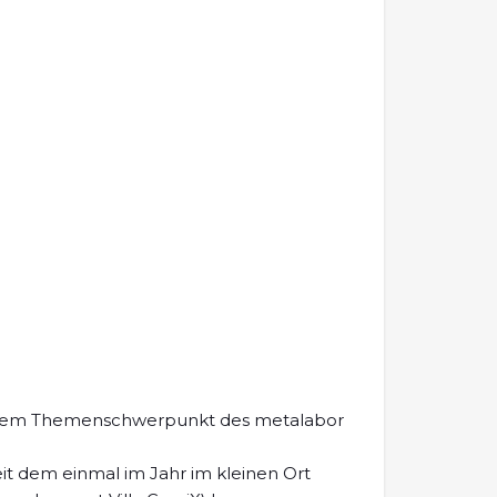
in, dem Themenschwerpunkt des metalabor
eit dem einmal im Jahr im kleinen Ort