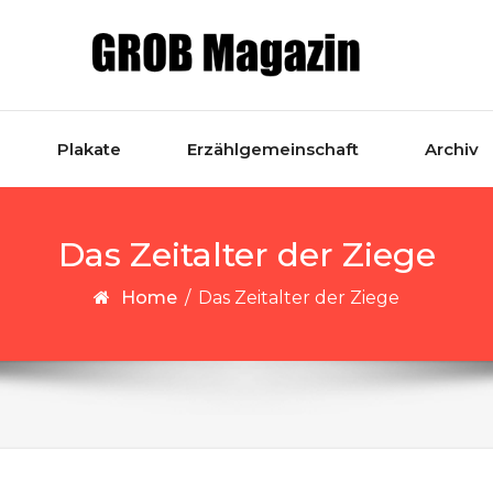
Plakate
Erzählgemeinschaft
Archiv
Das Zeitalter der Ziege
Home
/
Das Zeitalter der Ziege