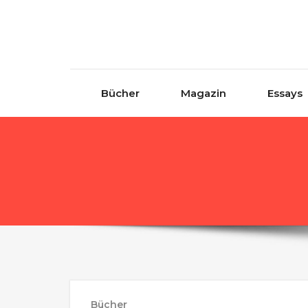
Skip to content
Bücher
Magazin
Essays
Bücher