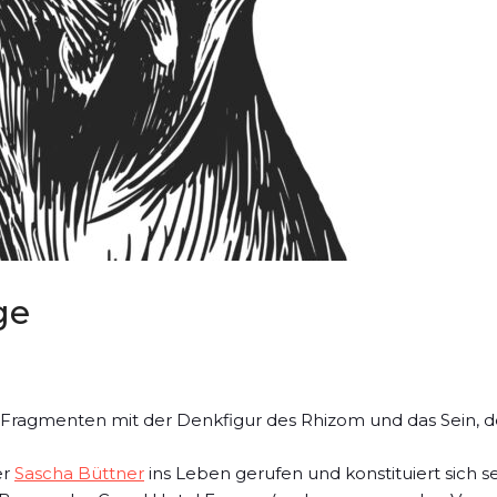
ge
 105 Fragmenten mit der Denkfigur des Rhizom und das Se
er
Sascha Büttner
ins Leben gerufen und konstituiert sich s