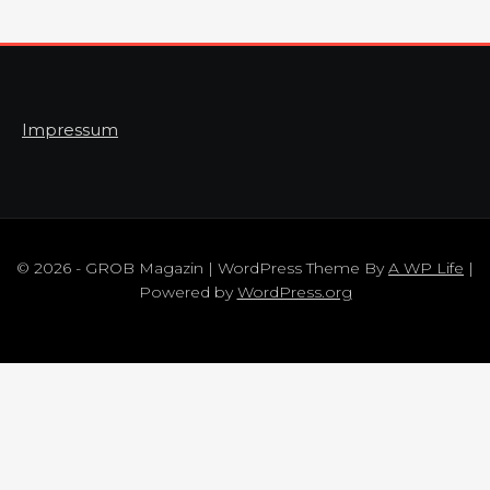
Impressum
© 2026 - GROB Magazin | WordPress Theme By
A WP Life
|
Powered by
WordPress.org