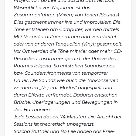
Projekt von Bo Lee und Sascha Büttner. Das
Wesentliche von Nepomuc ist das
Zusammenführen (Mixen) von Tönen (Sounds).
Dies geschieht immer live und improvisiert. Die
Töne entstehen am Computer, werden mittels
MD-Recorder aufgenommen und verarbeitet
oder von anderen Tonquellen (Vinyl) gesampelt.
Vor Ort werden die Töne mit vier oder mehr CD-
Recordern zusammengemixt, der Poesie des
Raumes folgend. So entstehen Soundscapes
bzw. Soundenvironments von temporärer
Dauer.
Die Sounds wie auch die Tonkonserven
werden im „Repeat-Modus“ abgespielt und
durch Effekte verfremdet. Dadurch entstehen
Brüche, Überlagerungen und Bewegungen in
den Harmonien.
Jede Session dauert 74 Minuten. Die Anzahl der
Sessions ist theoretisch unbegrenzt.
Sascha Büttner und Bo Lee haben das Free-