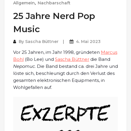
Allgemein
,
Nachbarschaft
25 Jahre Nerd Pop
Music
By
Sascha Büttner
4. Mai 2023
Vor 25 Jahren, im Jahr 1998, gründeten
Marcus
Bohl
(Bo Lee) und
Sascha Büttner
die Band
Nepomuc
. Die Band bestand ca. drei Jahre und
löste sich, beschleunigt durch den Verlust des
gesamten elektronischen Equipments, in
Wohlgefallen auf.